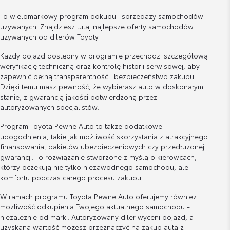
To wielomarkowy program odkupu i sprzedaży samochodów
używanych. Znajdziesz tutaj najlepsze oferty samochodów
używanych od dilerów Toyoty.
Każdy pojazd dostępny w programie przechodzi szczegółową
weryfikację techniczną oraz kontrolę historii serwisowej, aby
zapewnić pełną transparentność i bezpieczeństwo zakupu.
Dzięki temu masz pewność, że wybierasz auto w doskonałym
stanie, z gwarancją jakości potwierdzoną przez
autoryzowanych specjalistów.
Program Toyota Pewne Auto to także dodatkowe
udogodnienia, takie jak możliwość skorzystania z atrakcyjnego
finansowania, pakietów ubezpieczeniowych czy przedłużonej
gwarancji. To rozwiązanie stworzone z myślą o kierowcach,
którzy oczekują nie tylko niezawodnego samochodu, ale i
komfortu podczas całego procesu zakupu.
W ramach programu Toyota Pewne Auto oferujemy również
możliwość odkupienia Twojego aktualnego samochodu -
niezależnie od marki. Autoryzowany diler wyceni pojazd, a
uzyskaną wartość możesz przeznaczyć na zakup auta z