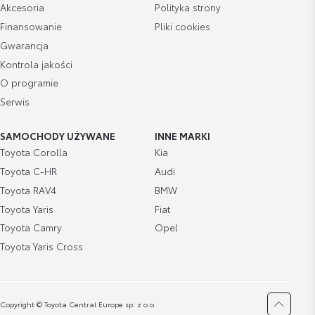
Akcesoria
Polityka strony
Finansowanie
Pliki cookies
Gwarancja
Kontrola jakości
O programie
Serwis
SAMOCHODY UŻYWANE
INNE MARKI
Toyota Corolla
Kia
Toyota C-HR
Audi
Toyota RAV4
BMW
Toyota Yaris
Fiat
Toyota Camry
Opel
Toyota Yaris Cross
Copyright © Toyota Central Europe sp. z o.o.