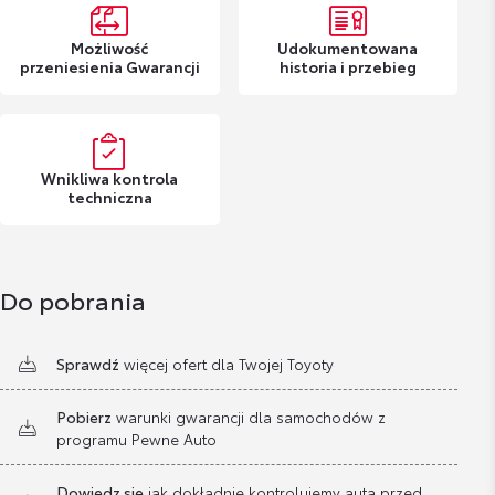
Możliwość
Udokumentowana
przeniesienia Gwarancji
historia i przebieg
Wnikliwa kontrola
techniczna
Do pobrania
Sprawdź
więcej ofert dla Twojej Toyoty
Pobierz
warunki gwarancji dla samochodów z
programu Pewne Auto
Dowiedz się
jak dokładnie kontrolujemy auta przed