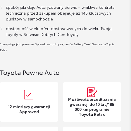
spokój jaki daje Autoryzowany Serwis – wnikliwa kontrola
techniczna przed zakupem obejmuje aż 145 kluczowych
punktów w samochodzie
dostępność wielu ofert dostosowanych do wieku Twojej
Toyoty w Serwisie Dobrych Cen Toyoty
* co wystąpi jako pierwsze. Sprawdź warunki programów Battery Care i Gwarancja Toyota
Relax
Toyota Pewne Auto
Możliwość przedłużania
gwarancji do 10 lat/185
12 miesięcy gwarancji
000 km programie
Approved
Toyota Relax