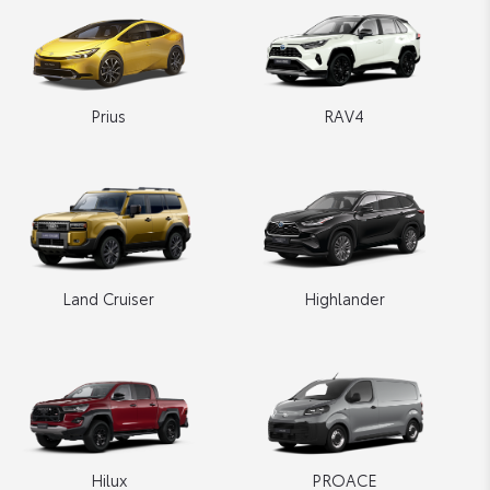
Prius
RAV4
Land Cruiser
Highlander
Hilux
PROACE