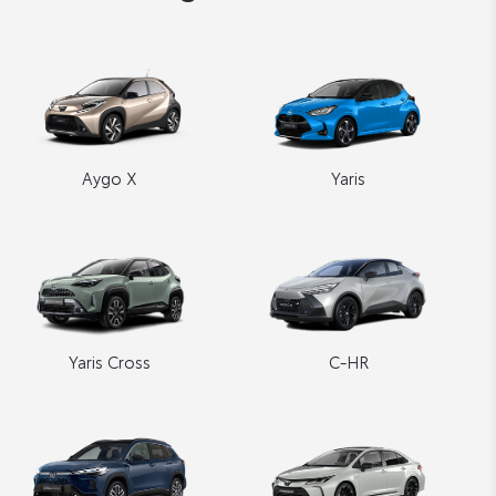
Aygo X
Yaris
Yaris Cross
C-HR