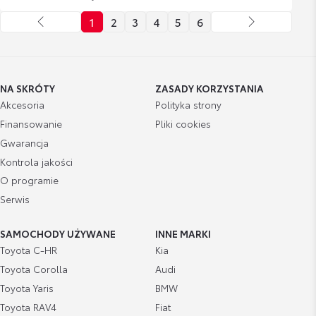
1
2
3
4
5
6
NA SKRÓTY
ZASADY KORZYSTANIA
Akcesoria
Polityka strony
Finansowanie
Pliki cookies
Gwarancja
Kontrola jakości
O programie
Serwis
SAMOCHODY UŻYWANE
INNE MARKI
Toyota C-HR
Kia
Toyota Corolla
Audi
Toyota Yaris
BMW
Toyota RAV4
Fiat